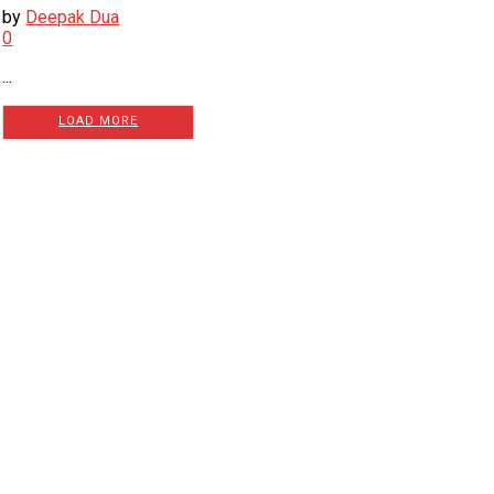
by
Deepak Dua
0
...
LOAD MORE