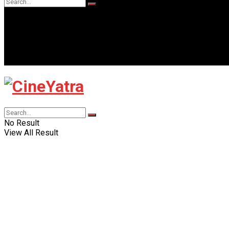
No Result
View All Result
No Result
View All Result