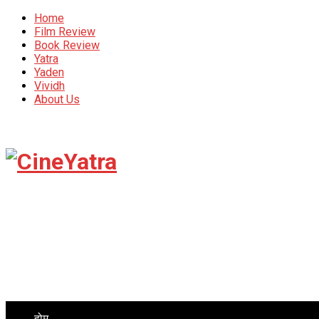
Home
Film Review
Book Review
Yatra
Yaden
Vividh
About Us
होम