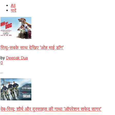
All
यादें
रिव्यू-सबके साथ देखिए ‘ओह माई डॉग’
by
Deepak Dua
0
...
वेब-रिव्यू: शौर्य और दुस्साहस की गाथा ‘ऑपरेशन सफेद सागर’