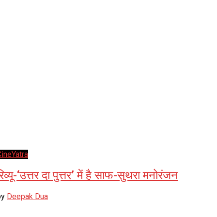
CineYatra
रिव्यू-‘उत्तर दा पुत्तर’ में है साफ-सुथरा मनोरंजन
by
Deepak Dua